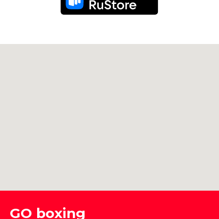
GO boxing