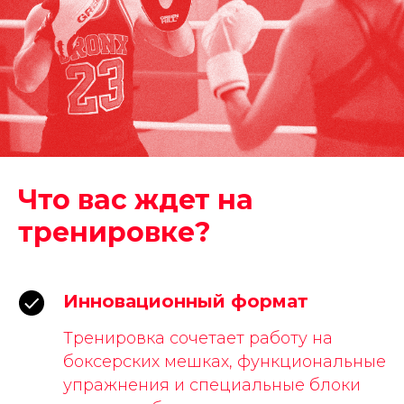
Что вас ждет на
тренировке?
Инновационный формат
Тренировка сочетает работу на
боксерских мешках, функциональные
упражнения и специальные блоки